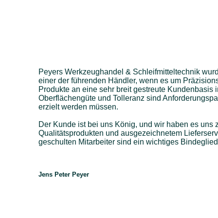
Peyers Werkzeughandel & Schleifmitteltechnik wurd
einer der führenden Händler, wenn es um Präzisions-
Produkte an eine sehr breit gestreute Kundenbasis i
Oberflächengüte und Tolleranz sind Anforderungspar
erzielt werden müssen.
Der Kunde ist bei uns König, und wir haben es uns 
Qualitätsprodukten und ausgezeichnetem Lieferser
geschulten Mitarbeiter sind ein wichtiges Bindeglied
Jens Peter Peyer